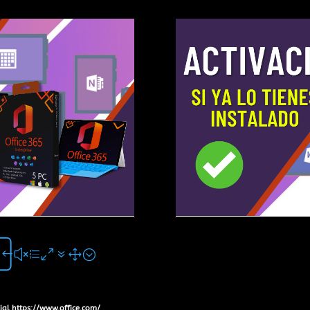
cial https://www.office.com/