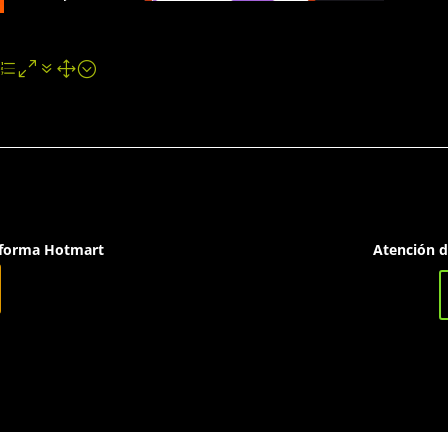
taforma Hotmart
Atención 