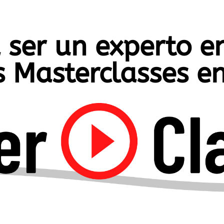
 ser un experto en
 Masterclasses en