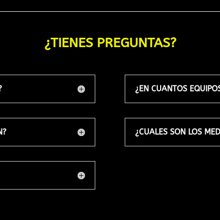
¿TIENES PREGUNTAS?
?
¿EN CUANTOS EQUIPOS
N?
¿CUALES SON LOS MED