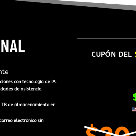
CUPÓN DEL
nte
iones con tecnología de IA:​
idades de asistencia
 1 TB de almacenamiento en
correo electrónico sin