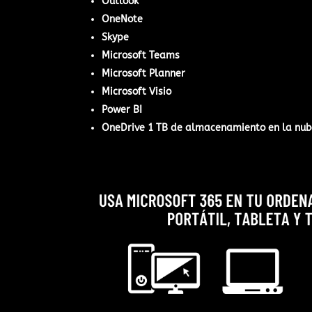
Outlook
OneNote
Skype
Microsoft Teams
Microsoft Planner
Microsoft Visio
Power BI
OneDrive 1 TB de almacenamiento en la nub