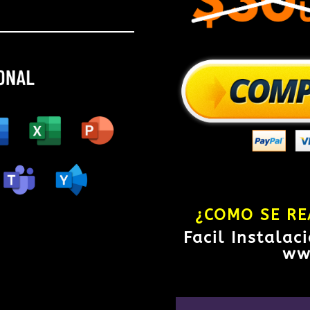
¿COMO SE RE
Facil Instalac
ww