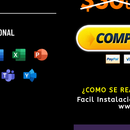
¿COMO SE RE
Facil Instalac
ww