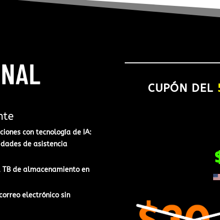
CUPÓN DEL
nte
iones con tecnología de IA:​
idades de asistencia
 1 TB de almacenamiento en
correo electrónico sin