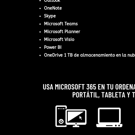
Outlook
OneNote
Skype
Microsoft Teams
Microsoft Planner
Microsoft Visio
Power BI
OneDrive 1 TB de almacenamiento en la nub