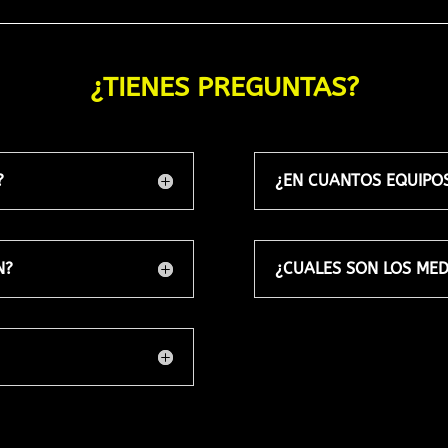
¿TIENES PREGUNTAS?
?
¿EN CUANTOS EQUIPOS
N?
¿CUALES SON LOS MED